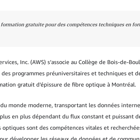
ne formation gratuite pour des compétences techniques en for
s, Inc. (AWS) s’associe au Collège de Bois-de-Bou
t des programmes préuniversitaires et techniques et d
mation gratuit d’épissure de fibre optique à Montréal.
le du monde moderne, transportant les données interne
plus en plus dépendant du flux constant et puissant d
res optiques sont des compétences vitales et recherchée
pour développer les réseaux de données et de commun