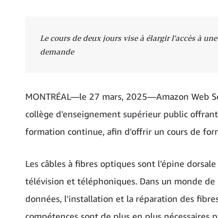
Le cours de deux jours vise à élargir l'accès à u
demande
MONTRÉAL—le 27 mars, 2025—Amazon Web Service
collège d'enseignement supérieur public offran
formation continue, afin d'offrir un cours de for
Les câbles à fibres optiques sont l'épine dorsa
télévision et téléphoniques. Dans un monde de 
données, l'installation et la réparation des fib
compétences sont de plus en plus nécessaires 