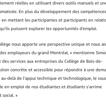
ment réelles en utilisant divers outils manuels et un
tomatisée. En plus du développement des compétences,
e en mettant les participantes et participants en relati
qu'ils puissent explorer les opportunités d'emploi.
ollège nous apporte une perspective unique et nous ai
s des employeurs du grand Montréal, » mentionne Sim
t des services aux entreprises du Collège de Bois-de-
ution concrète et accessible pour répondre à une dem
 au-delà de l’appui technique et technologique, le souc
ble en emploi de nos étudiantes et étudiants s’arrime
social. »