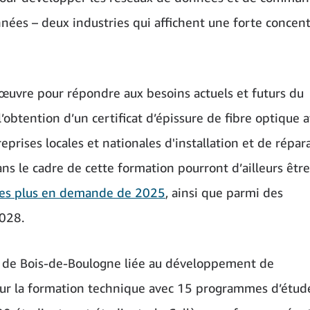
nées – deux industries qui affichent une forte concent
'œuvre pour répondre aux besoins actuels et futurs du
’obtention d’un certificat d’épissure de fibre optique a
reprises locales et nationales d'installation et de répar
ns le cadre de cette formation pourront d’ailleurs êtr
 les plus en demande de 2025
, ainsi que parmi des
2028.
ge de Bois-de-Boulogne liée au développement de
r la formation technique avec 15 programmes d’étud