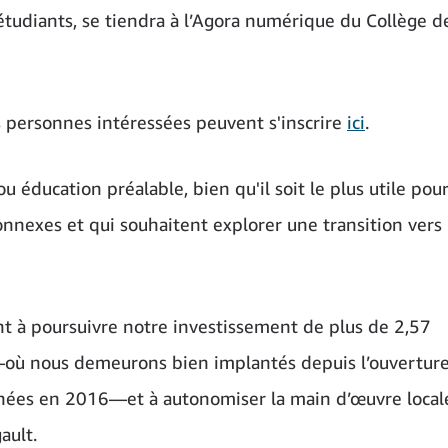
étudiants, se tiendra à l’Agora numérique du Collège d
s personnes intéressées peuvent s'inscrire
ici
.
ducation préalable, bien qu'il soit le plus utile pour
nexes et qui souhaitent explorer une transition vers
ent à poursuivre notre investissement de plus de 2,57
l—où nous demeurons bien implantés depuis l’ouvertur
nées en 2016—et à autonomiser la main d’œuvre local
ault.