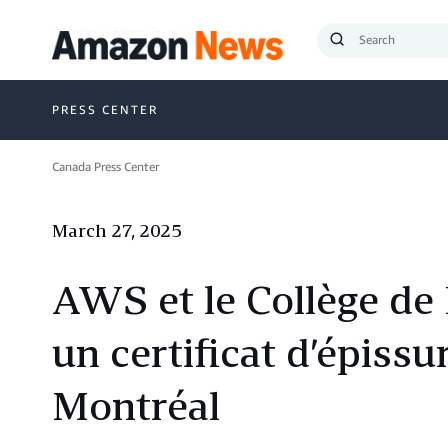
Submit
Search
PRESS CENTER
Canada Press Center
March 27, 2025
AWS et le Collège de
un certificat d’épissu
Montréal