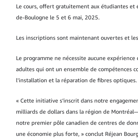
Le cours, offert gratuitement aux étudiantes et 
de-Boulogne le 5 et 6 mai, 2025.
Les inscriptions sont maintenant ouvertes et le
Le programme ne nécessite aucune expérience ou é
adultes qui ont un ensemble de compétences con
l'installation et la réparation de fibres optiques.
« Cette initiative s’inscrit dans notre engagem
milliards de dollars dans la région de Montréa
notre premier pôle canadien de centres de don
une économie plus forte, » conclut Réjean Bourg