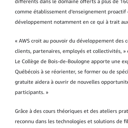
différents dans le domaine offerts à plus de 160
comme établissement d’enseignement proactif et
développement notamment en ce qui à trait au
« AWS croit au pouvoir du développement des co
clients, partenaires, employés et collectivités, 
Le Collège de Bois-de-Boulogne apporte une expe
Québécois à se réorienter, se former ou de spéc
gratuite aidera à ouvrir de nouvelles opportunit
participants. »
Grâce à des cours théoriques et des ateliers pra
reconnu dans les technologies et solutions de fi