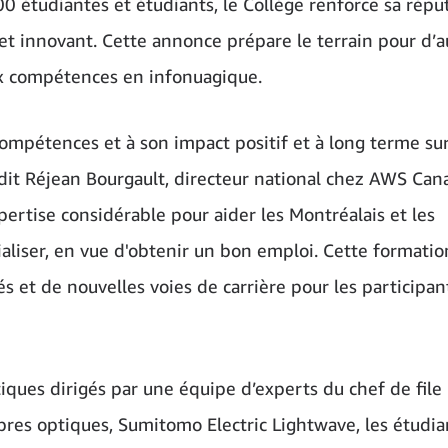
0 étudiantes et étudiants, le Collège renforce sa répu
 innovant. Cette annonce prépare le terrain pour d’a
x compétences en infonuagique.
mpétences et à son impact positif et à long terme su
» dit Réjean Bourgault, directeur national chez AWS Can
rtise considérable pour aider les Montréalais et les
ialiser, en vue d'obtenir un bon emploi. Cette formatio
és et de nouvelles voies de carrière pour les participan
tiques dirigés par une équipe d’experts du chef de file
bres optiques, Sumitomo Electric Lightwave, les étudia