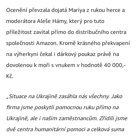
Ocenění převzala dojatá Mariya z rukou herce a
moderátora Aleše Hámy, který pro tuto
příležitost zavítal přímo do distribučního centra
společnosti Amazon. Kromě krásného překvapení
na výherkyni čekal i dárkový poukaz právě na
dovolenou k moři s vnukem v hodnotě 40 000,-
Kč.
„Situace na Ukrajině zasáhla nás všechny. Jako
firma jsme poskytli pomocnou ruku přímo na
Ukrajině, ale i našim zaměstnancům. Zřídili jsme
dvě centra humanitární pomoci a celková suma