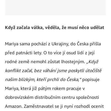
Když začala válka, věděla, že musí něco udělat
Mariya sama pochází z Ukrajiny, do Česka přišla
před patnácti lety. O to více jí osud lidí z její
rodné země nemohl zůstat lhostejným.
„Když
konflikt začal, bez váhání jsme poskytli útočiště
našim blízkým, kteří prchli do Česka,“
popisuje
Mariya, která již pátým rokem pracuje v
dobrovízském distribučním centru společnosti
Amazon. Zaměstnavatel se ji nyní rozhodl ocenit