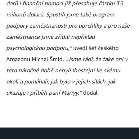
darů i finanční pomoci již přesahuje částku 35
milionů dolarů. Spustili jsme také program
podpory zaměstnanosti pro uprchlíky a pro naše
zaměstnance jsme zřídili například
psychologickou podporu,“
uvedl šéf českého
Amazonu Michal Šmíd.
„Jsme rádi, že také oni v
této náročné době nebyli lhostejní ke svému
okolí a pomáhali, jak bylo v jejich silách, jak
ukazuje i příběh paní Mariyy,“
dodal.