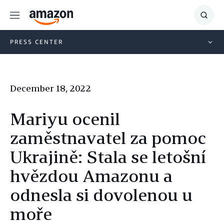
Menu
Show
Searc
PRESS CENTER
December 18, 2022
Mariyu ocenil
zaměstnavatel za pomoc
Ukrajině: Stala se letošní
hvězdou Amazonu a
odnesla si dovolenou u
moře