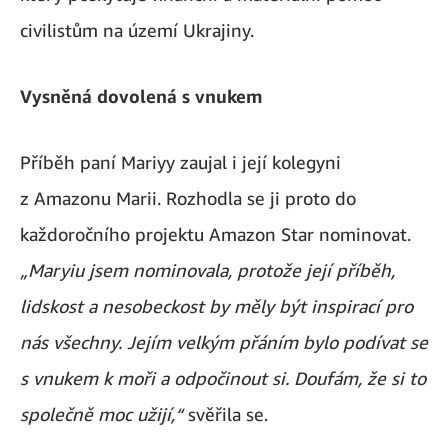
civilistům na území Ukrajiny.
Vysněná dovolená s vnukem
Příběh paní Mariyy zaujal i její kolegyni
z Amazonu Marii. Rozhodla se ji proto do
každoročního projektu Amazon Star nominovat.
„Maryiu jsem nominovala, protože její příběh,
lidskost a nesobeckost by měly být inspirací pro
nás všechny. Jejím velkým přáním bylo podívat se
s vnukem k moři a odpočinout si. Doufám, že si to
společně moc užijí,“
svěřila se.