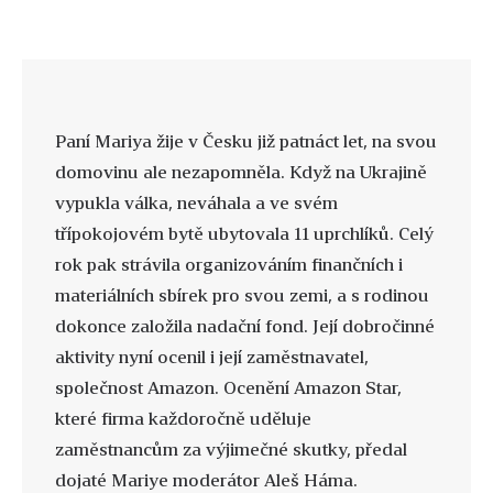
Paní Mariya žije v Česku již patnáct let, na svou
domovinu ale nezapomněla. Když na Ukrajině
vypukla válka, neváhala a ve svém
třípokojovém bytě ubytovala 11 uprchlíků. Celý
rok pak strávila organizováním finančních i
materiálních sbírek pro svou zemi, a s rodinou
dokonce založila nadační fond. Její dobročinné
aktivity nyní ocenil i její zaměstnavatel,
společnost Amazon. Ocenění Amazon Star,
které firma každoročně uděluje
zaměstnancům za výjimečné skutky, předal
dojaté Mariye moderátor Aleš Háma.