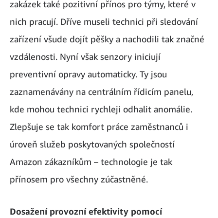
zakázek také pozitivní přínos pro týmy, které v
nich pracují. Dříve museli technici při sledování
zařízení všude dojít pěšky a nachodili tak značné
vzdálenosti. Nyní však senzory iniciují
preventivní opravy automaticky. Ty jsou
zaznamenávány na centrálním řídicím panelu,
kde mohou technici rychleji odhalit anomálie.
Zlepšuje se tak komfort práce zaměstnanců i
úroveň služeb poskytovaných společností
Amazon zákazníkům – technologie je tak
přínosem pro všechny zúčastněné.
Dosažení provozní efektivity pomocí