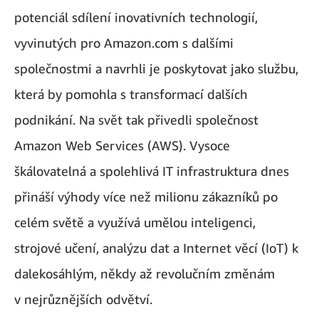
potenciál sdílení inovativních technologií,
vyvinutých pro Amazon.com s dalšími
společnostmi a navrhli je poskytovat jako službu,
která by pomohla s transformací dalších
podnikání. Na svět tak přivedli společnost
Amazon Web Services (AWS). Vysoce
škálovatelná a spolehlivá IT infrastruktura dnes
přináší výhody více než milionu zákazníků po
celém světě a využívá umělou inteligenci,
strojové učení, analýzu dat a Internet věcí (IoT) k
dalekosáhlým, někdy až revolučním změnám
v nejrůznějších odvětví.