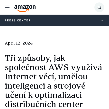
Menu
Show
Searc
PRESS CENTER
April 12, 2024
Tři způsoby, jak
společnost AWS využívá
Internet věcí, umělou
inteligenci a strojové
učení k optimalizaci
distribučních center