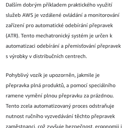
Dalším dobrým příkladem praktického využití
služeb AWS je vzdálené ovládání a monitorování
zařízení pro automatické odebírání přepravek
(ATR). Tento mechatronický systém je určen k
automatizaci odebírání a přemisťování přepravek
s výrobky v distribučních centrech.
Pohyblivý vozík je upozorněn, jakmile je
přepravka plná produktů, a pomocí speciálního
ramene vymění plnou přepravku za prázdnou.
Tento zcela automatizovaný proces odstraňuje
nutnost ručního vyzvedávání těchto přepravek
zaměstnanci, což zvyšuje bezpečnost, ergonomii i