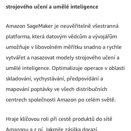
strojového učení a umělé inteligence
Amazon SageMaker je neuvěřitelně všestranná
platforma, která datovým vědcům a vývojářům
umožňuje v libovolném měřítku snadno a rychle
vytvářet a nasazovat modely strojového učení a
umělé inteligence. Optimalizuje operace v oblasti
skladování, vychystávání, předpovídání a
mapování poptávky ve všech distribučních
centrech společnosti Amazon po celém světě.
Hraje klíčovou roli při cestě produktů do sítě
Amazonu a z ní. Jakmile zásilka dorazí,