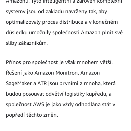
Amazonu. Tyto inteligentní a zároveň komplexní
systémy jsou od základu navrženy tak, aby
optimalizovaly proces distribuce a v konečném
důsledku umožnily společnosti Amazon plnit své
sliby zákazníkům.
Přínos pro společnost je však mnohem větší.
Řešení jako Amazon Monitron, Amazon
SageMaker a ATR jsou prvními z mnoha, která
budou posouvat odvětví logistiky kupředu, a
společnost AWS je jako vždy odhodlána stát v
popředí těchto změn.