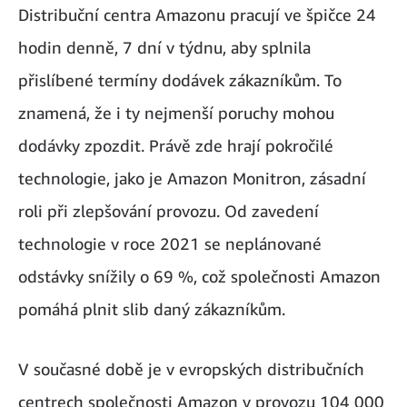
Distribuční centra Amazonu pracují ve špičce 24
hodin denně, 7 dní v týdnu, aby splnila
přislíbené termíny dodávek zákazníkům. To
znamená, že i ty nejmenší poruchy mohou
dodávky zpozdit. Právě zde hrají pokročilé
technologie, jako je Amazon Monitron, zásadní
roli při zlepšování provozu. Od zavedení
technologie v roce 2021 se neplánované
odstávky snížily o 69 %, což společnosti Amazon
pomáhá plnit slib daný zákazníkům.
V současné době je v evropských distribučních
centrech společnosti Amazon v provozu 104 000