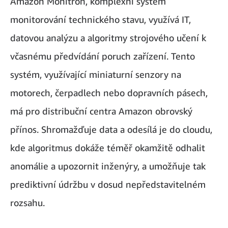
Amazon Monitron, komplexní systém
monitorování technického stavu, využívá IT,
datovou analýzu a algoritmy strojového učení k
včasnému předvídání poruch zařízení. Tento
systém, využívající miniaturní senzory na
motorech, čerpadlech nebo dopravních pásech,
má pro distribuční centra Amazon obrovský
přínos. Shromažďuje data a odesílá je do cloudu,
kde algoritmus dokáže téměř okamžitě odhalit
anomálie a upozornit inženýry, a umožňuje tak
prediktivní údržbu v dosud nepředstavitelném
rozsahu.