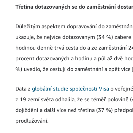
Třetina dotazovaných se do zaměstnání dosta
Důležitým aspektem dopravování do zaměstnání 
ukazuje, že nejvíce dotazovaným (34 %) zabere
hodinou denně trvá cesta do a ze zaměstnání 24
procent dotazovaných a hodinu a půl až dvě ho
%) uvedlo, že cestují do zaměstnání a zpět více 
Data z
globální studie společnosti Visa
o veřejné
z 19 zemí světa odhalila, že se téměř polovině 
dojíždění a další více než třetina (37 %) předpo
prodlužování.