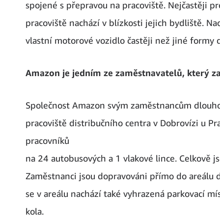
spojené s přepravou na pracoviště. Nejčastěji p
pracoviště nachází v blízkosti jejich bydliště. N
vlastní motorové vozidlo častěji než jiné formy 
Amazon je jedním ze zaměstnavatelů, který z
Společnost Amazon svým zaměstnancům dlouhod
pracoviště distribučního centra v Dobrovízi u Pr
pracovníků
na 24 autobusových a 1 vlakové lince. Celkově js
Zaměstnanci jsou dopravováni přímo do areálu d
se v areálu nachází také vyhrazená parkovací mí
kola.