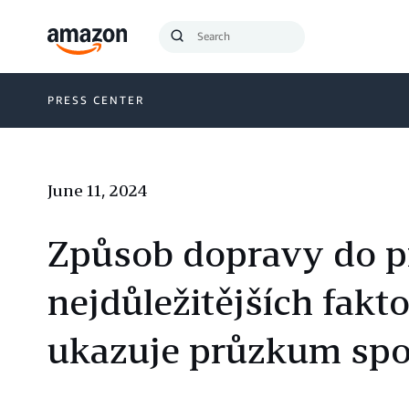
Search
Submit
Query
Search
PRESS CENTER
June 11, 2024
Způsob dopravy do pr
nejdůležitějších fakt
ukazuje průzkum spo