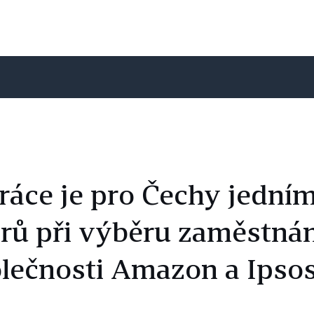
áce je pro Čechy jedním
orů při výběru zaměstnán
lečnosti Amazon a Ipso