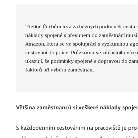
Třetině Čechům trvá za běžných podmínek cesta do
náklady spojené s přesunem do zaměstnání musí 
Amazon, která se ve spolupráci s výzkumnou agen
cestování do práce. Průzkumu se zúčastnilo více
ukazují, že podmínky spojené s dopravou do zamě
faktorů při výběru zaměstnání.
Většina zaměstnanců si veškeré náklady spoj
S každodenním cestováním na pracoviště je pro 