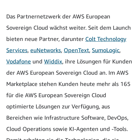
Das Partnernetzwerk der AWS European
Sovereign Cloud wächst weiter. Seit dem Launch
bieten neue Partner, darunter
Colt Technology
Services
,
euNetworks
,
OpenText
,
SumoLogic
,
Vodafone
und
Widdix
, ihre Lösungen für Kunden
der AWS European Sovereign Cloud an. Im AWS
Marketplace stehen Kunden heute mehr als 165
für die AWS European Sovereign Cloud
optimierte Lösungen zur Verfügung, aus
Bereichen wie Infrastructure Software, DevOps,
Cloud Operations sowie KI-Agenten und -Tools.