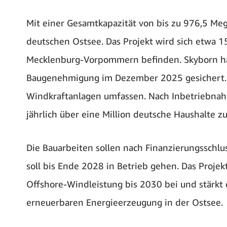
Mit einer Gesamtkapazität von bis zu 976,5 Me
deutschen Ostsee. Das Projekt wird sich etwa 15
Mecklenburg-Vorpommern befinden. Skyborn ha
Baugenehmigung im Dezember 2025 gesichert. 
Windkraftanlagen umfassen. Nach Inbetriebna
jährlich über eine Million deutsche Haushalte z
Die Bauarbeiten sollen nach Finanzierungssch
soll bis Ende 2028 in Betrieb gehen. Das Projekt
Offshore-Windleistung bis 2030 bei und stärkt d
erneuerbaren Energieerzeugung in der Ostsee.