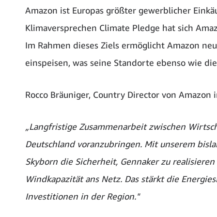
Amazon ist Europas größter gewerblicher Einkä
Klimaversprechen Climate Pledge hat sich Amazo
Im Rahmen dieses Ziels ermöglicht Amazon neue
einspeisen, was seine Standorte ebenso wie die 
Rocco Bräuniger, Country Director von Amazon i
„Langfristige Zusammenarbeit zwischen Wirtscha
Deutschland voranzubringen. Mit unserem bisl
Skyborn die Sicherheit, Gennaker zu realisiere
Windkapazität ans Netz. Das stärkt die Energies
Investitionen in der Region."