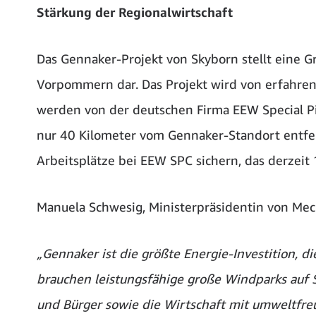
Stärkung der Regionalwirtschaft
Das Gennaker-Projekt von Skyborn stellt eine G
Vorpommern dar. Das Projekt wird von erfahr
werden von der deutschen Firma EEW Special Pi
nur 40 Kilometer vom Gennaker-Standort entfer
Arbeitsplätze bei EEW SPC sichern, das derzeit
Manuela Schwesig, Ministerpräsidentin von Me
„Gennaker ist die größte Energie-Investition, 
brauchen leistungsfähige große Windparks auf 
und Bürger sowie die Wirtschaft mit umweltfre