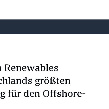
 Renewables
chlands größten
 für den Offshore-