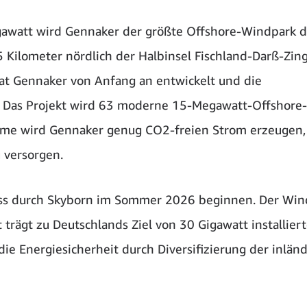
gawatt wird Gennaker der größte Offshore-Windpark d
 Kilometer nördlich der Halbinsel Fischland-Darß-Zing
t Gennaker von Anfang an entwickelt und die
Das Projekt wird 63 moderne 15-Megawatt-Offshore-
hme wird Gennaker genug CO2-freien Strom erzeugen
u versorgen.
luss durch Skyborn im Sommer 2026 beginnen. Der Win
 trägt zu Deutschlands Ziel von 30 Gigawatt installiert
ie Energiesicherheit durch Diversifizierung der inlän