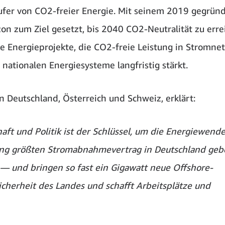
ufer von CO2-freier Energie. Mit seinem 2019 gegrün
n zum Ziel gesetzt, bis 2040 CO2-Neutralität zu erre
 Energieprojekte, die CO2-freie Leistung in Stromne
nationalen Energiesysteme langfristig stärkt.
n Deutschland, Österreich und Schweiz, erklärt:
ft und Politik ist der Schlüssel, um die Energiewende
ang größten Stromabnahmevertrag in Deutschland geb
n — und bringen so fast ein Gigawatt neue Offshore-
icherheit des Landes und schafft Arbeitsplätze und