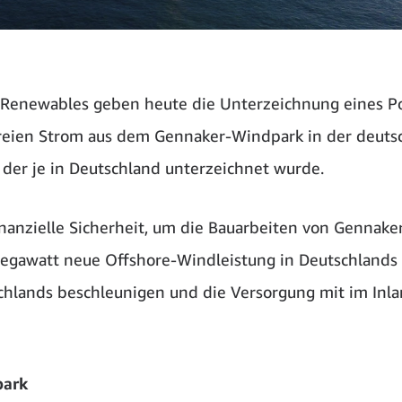
enewables geben heute die Unterzeichnung eines P
eien Strom aus dem Gennaker-Windpark in der deuts
 der je in Deutschland unterzeichnet wurde.
inanzielle Sicherheit, um die Bauarbeiten von Gennake
 Megawatt neue Offshore-Windleistung in Deutschlands
chlands beschleunigen und die Versorgung mit im Inl
park