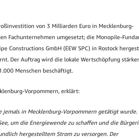
roßinvestition von 3 Milliarden Euro in Mecklenburg-
enen Fachunternehmen umgesetzt; die Monopile-Fund
pe Constructions GmbH (EEW SPC) in Rostock hergeste
nt. Der Auftrag wird die lokale Wertschöpfung stärke
 1.000 Menschen beschäftigt.
cklenburg-Vorpommern, erklärt:
die jemals in Mecklenburg-Vorpommern getätigt wurde.
See, um die Energiewende zu schaffen und die Bürger
undlich hergestelltem Strom zu versorgen. Der