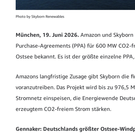
Photo by Skyborn Renewables
München, 19. Juni 2026.
Amazon und Skyborn R
Purchase-Agreements (PPA) für 600 MW CO2-fr
Ostsee bekannt. Es ist der größte einzelne PPA,
Amazons langfristige Zusage gibt Skyborn die f
voranzutreiben. Das Projekt wird bis zu 976,5
Stromnetz einspeisen, die Energiewende Deuts
erzeugtem CO2-freiem Strom stärken.
Gennaker: Deutschlands größter Ostsee-Wind