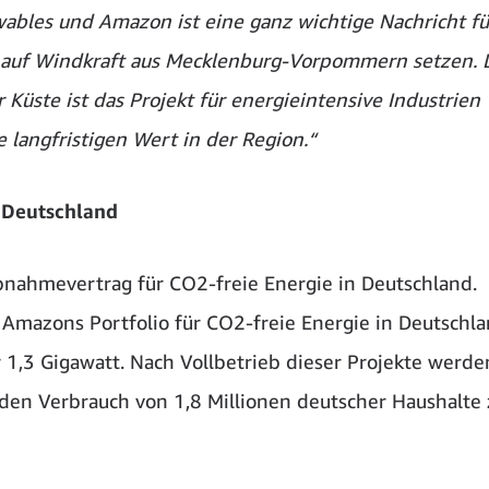
les und Amazon ist eine ganz wichtige Nachricht fü
n auf Windkraft aus Mecklenburg-Vorpommern setzen. 
üste ist das Projekt für energieintensive Industrien
e langfristigen Wert in der Region.“
n Deutschland
nahmevertrag für CO2-freie Energie in Deutschland.
mazons Portfolio für CO2-freie Energie in Deutschl
 1,3 Gigawatt. Nach Vollbetrieb dieser Projekte werde
 den Verbrauch von 1,8 Millionen deutscher Haushalte 