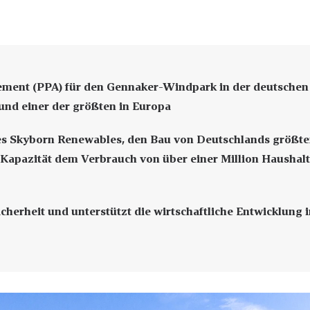
nt (PPA) für den Gennaker-Windpark in der deutschen
 und einer der größten in Europa
 es Skyborn Renewables, den Bau von Deutschlands größt
Kapazität dem Verbrauch von über einer Million Haushal
cherheit und unterstützt die wirtschaftliche Entwicklung 