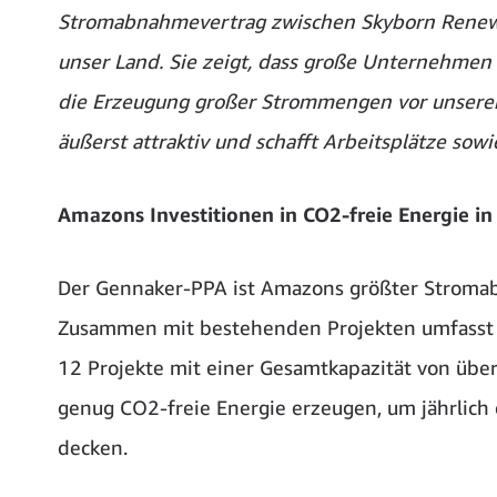
Stromabnahmevertrag zwischen Skyborn Renewab
unser Land. Sie zeigt, dass große Unternehme
die Erzeugung großer Strommengen vor unserer K
äußerst attraktiv und schafft Arbeitsplätze sowi
Amazons Investitionen in CO2-freie Energie i
Der Gennaker-PPA ist Amazons größter Stromab
Zusammen mit bestehenden Projekten umfasst A
12 Projekte mit einer Gesamtkapazität von über
genug CO2-freie Energie erzeugen, um jährlich
decken.