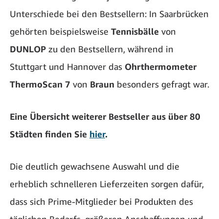
Unterschiede bei den Bestsellern: In Saarbrücken
gehörten beispielsweise
Tennisbälle
von
DUNLOP
zu den Bestsellern, während in
Stuttgart und Hannover das
Ohrthermometer
ThermoScan 7
von
Braun
besonders gefragt war.
Eine Übersicht weiterer Bestseller aus über 80
Städten finden Sie
hier
.
Die deutlich gewachsene Auswahl und die
erheblich schnelleren Lieferzeiten sorgen dafür,
dass sich Prime-Mitglieder bei Produkten des
täglichen Bedarfs, größeren Anschaffungen und