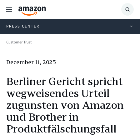
Menu
Show
Searc
PRESS CENTER
Customer Trust
December 11, 2025
Berliner Gericht spricht
wegweisendes Urteil
zugunsten von Amazon
und Brother in
Produktfälschungsfall