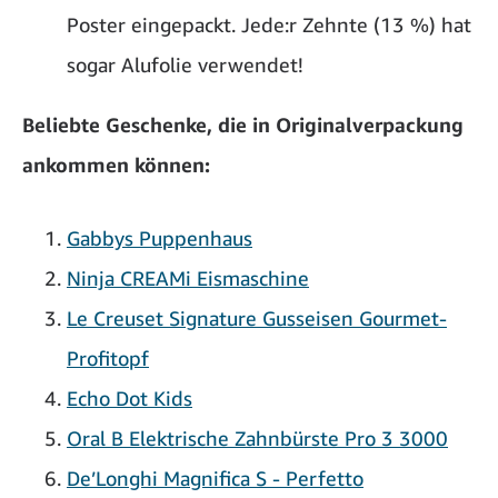
Poster eingepackt. Jede:r Zehnte (13 %) hat
sogar Alufolie verwendet!
Beliebte Geschenke, die in Originalverpackung
ankommen können:
Gabbys Puppenhaus
Ninja CREAMi Eismaschine
Le Creuset Signature Gusseisen Gourmet-
Profitopf
Echo Dot Kids
Oral B Elektrische Zahnbürste Pro 3 3000
De’Longhi Magnifica S - Perfetto