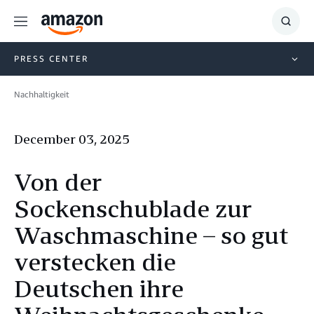
Menu
Show
Searc
PRESS CENTER
Nachhaltigkeit
December 03, 2025
Von der
Sockenschublade zur
Waschmaschine – so gut
verstecken die
Deutschen ihre