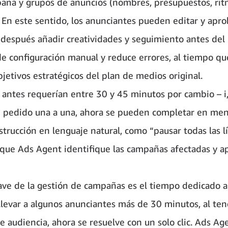
paña y grupos de anuncios (nombres, presupuestos, ri
. En este sentido, los anunciantes pueden editar y apro
 después añadir creatividades y seguimiento antes del
de configuración manual y reduce errores, al tiempo qu
jetivos estratégicos del plan de medios original.
antes requerían entre 30 y 45 minutos por cambio – i,
 de pedido una a una, ahora se pueden completar en me
strucción en lenguaje natural, como “pausar todas las l
 que Ads Agent identifique las campañas afectadas y a
ave de la gestión de campañas es el tiempo dedicado a
llevar a algunos anunciantes más de 30 minutos, al te
audiencia, ahora se resuelve con un solo clic. Ads Ag