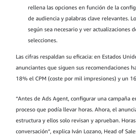
rellena las opciones en función de la conf
de audiencia y palabras clave relevantes. L
según sea necesario y ver actualizaciones d
selecciones.
Las cifras respaldan su eficacia: en Estados Uni
anunciantes que siguen sus recomendaciones ha
18% el CPM (coste por mil impresiones) y un 16
“Antes de Ads Agent, configurar una campaña e
proceso que podía llevar horas. Ahora, el anunc
estructura y ellos solo revisan y aprueban. Hor
conversación”, explica Iván Lozano, Head of Sa