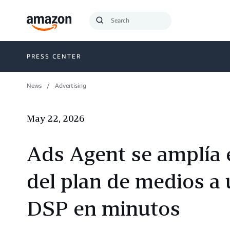
Search
Submit
Query
Search
PRESS CENTER
News
Advertising
May 22, 2026
Ads Agent se amplía 
del plan de medios 
DSP en minutos