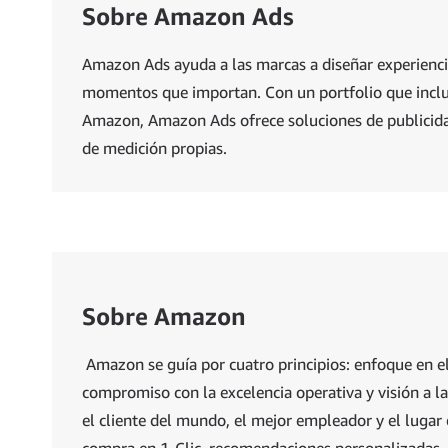
Sobre Amazon Ads
Amazon Ads ayuda a las marcas a diseñar experienci
momentos que importan. Con un portfolio que incluy
Amazon, Amazon Ads ofrece soluciones de publicidad
de medición propias.
Sobre Amazon
Amazon se guía por cuatro principios: enfoque en e
compromiso con la excelencia operativa y visión a 
el cliente del mundo, el mejor empleador y el lugar 
compra en 1-Clic, recomendaciones personalizadas,