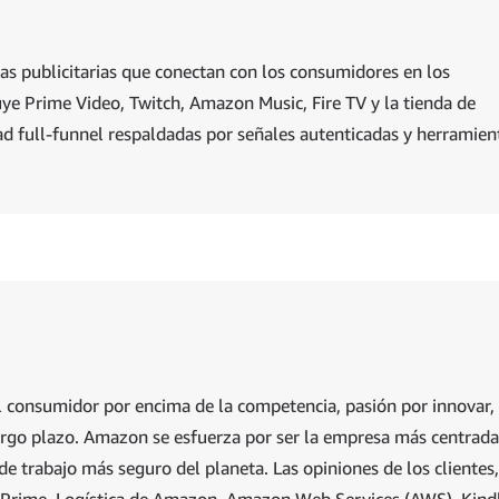
as publicitarias que conectan con los consumidores en los
e Prime Video, Twitch, Amazon Music, Fire TV y la tienda de
 full-funnel respaldadas por señales autenticadas y herramien
l consumidor por encima de la competencia, pasión por innovar,
largo plazo. Amazon se esfuerza por ser la empresa más centrada
de trabajo más seguro del planeta. Las opiniones de los clientes,
 Prime, Logística de Amazon, Amazon Web Services (AWS), Kind