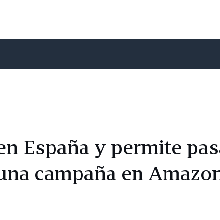
en España y permite pas
a una campaña en Amazo