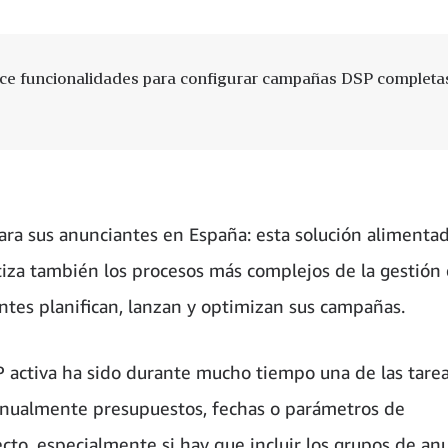
ece funcionalidades para configurar campañas DSP completa
 sus anunciantes en España: esta solución alimenta
iza también los procesos más complejos de la gestión 
ntes planifican, lanzan y optimizan sus campañas.
 activa ha sido durante mucho tiempo una de las tare
 manualmente presupuestos, fechas o parámetros de
to, especialmente si hay que incluir los grupos de an