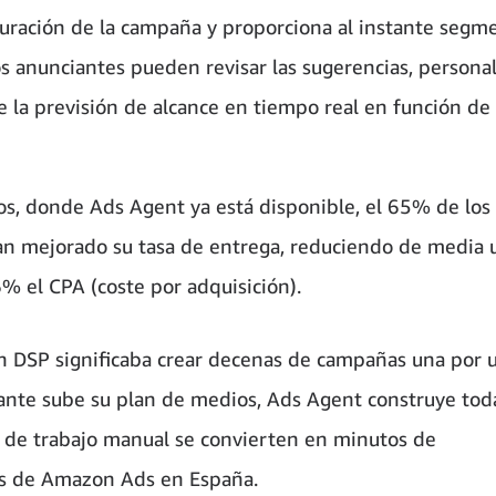
iguración de la campaña y proporciona al instante segm
os anunciantes pueden revisar las sugerencias, personal
e la previsión de alcance en tiempo real en función de
dos, donde Ads Agent ya está disponible, el 65% de los
n mejorado su tasa de entrega, reduciendo de media 
% el CPA (coste por adquisición).
n DSP significaba crear decenas de campañas una por 
iante sube su plan de medios, Ads Agent construye toda
as de trabajo manual se convierten en minutos de
les de Amazon Ads en España.