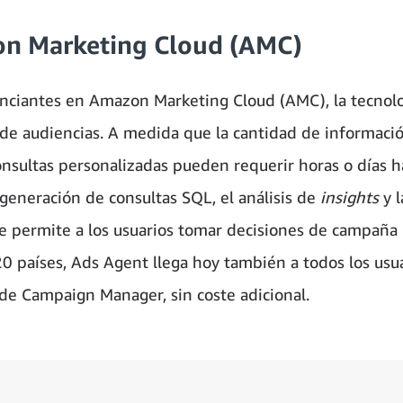
zon Marketing Cloud (AMC)
unciantes en Amazon Marketing Cloud (AMC), la tecnol
 de audiencias. A medida que la cantidad de informaci
consultas personalizadas pueden requerir horas o días h
 generación de consultas SQL, el análisis de
insights
y l
ue permite a los usuarios tomar decisiones de campaña
0 países, Ads Agent llega hoy también a todos los usu
de Campaign Manager, sin coste adicional.