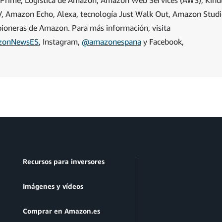
e TV, Amazon Echo, Alexa, tecnología Just Walk Out, Amazon Stud
 pioneras de Amazon. Para más información, visita
onNewsES
, Instagram,
@amazonespana
y Facebook,
Recursos para inversores
Imágenes y vídeos
Comprar en Amazon.es