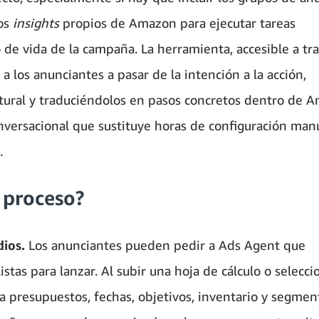
los
insights
propios de Amazon para ejecutar tareas
lo de vida de la campaña. La herramienta, accesible a tr
a los anunciantes a pasar de la intención a la acción,
tural y traduciéndolos en pasos concretos dentro de 
onversacional que sustituye horas de configuración man
.
 proceso?
dios.
Los anunciantes pueden pedir a Ads Agent que
tas para lanzar. Al subir una hoja de cálculo o selecci
a presupuestos, fechas, objetivos, inventario y segmen