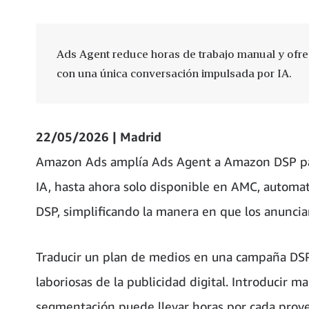
Ads Agent reduce horas de trabajo manual y ofr
con una única conversación impulsada por IA.
22/05/2026 | Madrid
Amazon Ads amplía Ads Agent a Amazon DSP para
IA, hasta ahora solo disponible en AMC, automat
DSP, simplificando la manera en que los anuncia
Traducir un plan de medios en una campaña DSP
laboriosas de la publicidad digital. Introducir
segmentación puede llevar horas por cada proyec