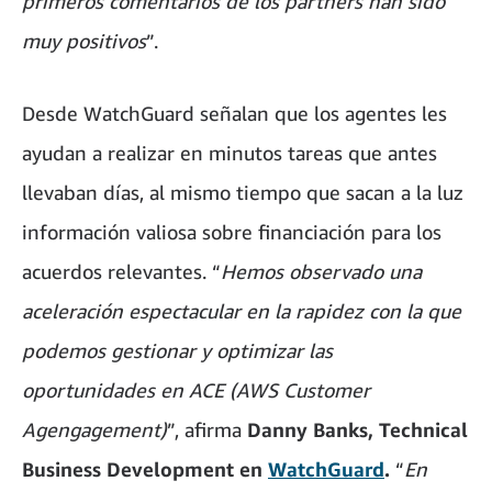
primeros comentarios de los partners han sido
muy positivos
”.
Desde WatchGuard señalan que los agentes les
ayudan a realizar en minutos tareas que antes
llevaban días, al mismo tiempo que sacan a la luz
información valiosa sobre financiación para los
acuerdos relevantes. “
Hemos observado una
aceleración espectacular en la rapidez con la que
podemos gestionar y optimizar las
oportunidades en ACE (AWS Customer
Agengagement)
”, afirma
Danny Banks, Technical
Business Development en
WatchGuard
.
“
En