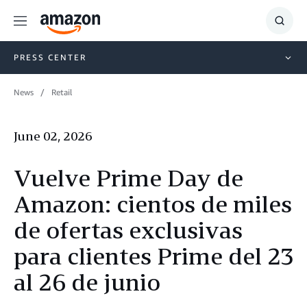
Menu
Show
Searc
PRESS CENTER
News
Retail
June 02, 2026
Vuelve Prime Day de
Amazon: cientos de miles
de ofertas exclusivas
para clientes Prime del 23
al 26 de junio