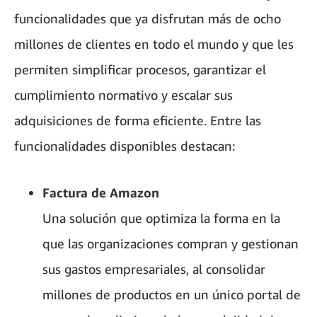
funcionalidades que ya disfrutan más de ocho
millones de clientes en todo el mundo y que les
permiten simplificar procesos, garantizar el
cumplimiento normativo y escalar sus
adquisiciones de forma eficiente. Entre las
funcionalidades disponibles destacan:
Factura de Amazon
Una solución que optimiza la forma en la
que las organizaciones compran y gestionan
sus gastos empresariales, al consolidar
millones de productos en un único portal de