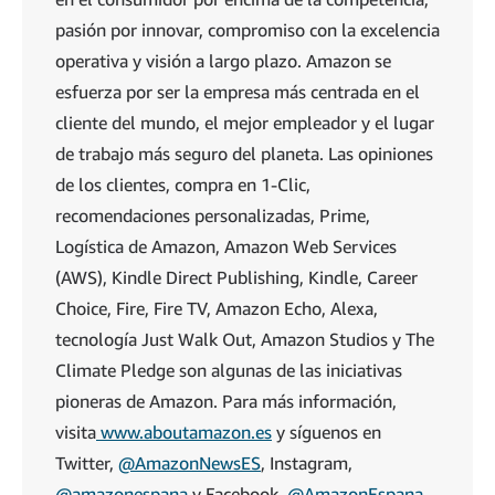
pasión por innovar, compromiso con la excelencia
operativa y visión a largo plazo. Amazon se
esfuerza por ser la empresa más centrada en el
cliente del mundo, el mejor empleador y el lugar
de trabajo más seguro del planeta. Las opiniones
de los clientes, compra en 1-Clic,
recomendaciones personalizadas, Prime,
Logística de Amazon, Amazon Web Services
(AWS), Kindle Direct Publishing, Kindle, Career
Choice, Fire, Fire TV, Amazon Echo, Alexa,
tecnología Just Walk Out, Amazon Studios y The
Climate Pledge son algunas de las iniciativas
pioneras de Amazon. Para más información,
visita
www.aboutamazon.es
y síguenos en
Twitter,
@AmazonNewsES
, Instagram,
@amazonespana
y Facebook,
@AmazonEspana
.