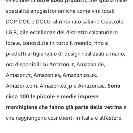
selezione di
oltre 6000 prodotti
, che spazia dalle
specialità enogastronomiche come vini locali
DOP, DOC e DOCG, al rinomato salame Ciauscolo
I.G.P., alle eccellenze del distretto calzaturiero
locale, conosciute in tutto il mondo, fino a
prodotti artigianali o di design realizzati a mano,
ora disponibili su Amazon.it, Amazon.de,
Amazon.fr, Amazon.es, Amazon.co.uk.
Amazon.com. Amazon.co.jp e Amazon.ae.
Sono
circa 100 le piccole e medie imprese
marchigiane che fanno già parte della vetrina
e
che raggiungono così clienti in Italia e all’estero.