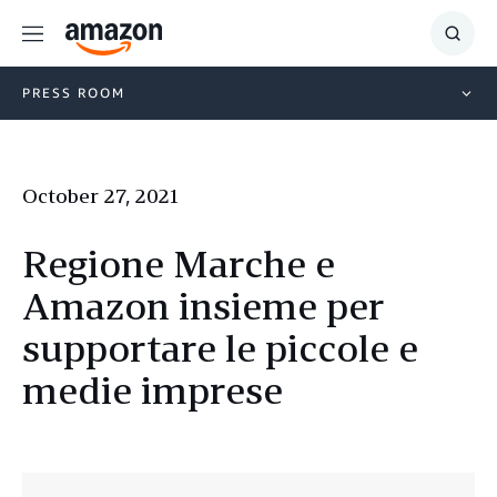
Menu
Show
Searc
PRESS ROOM
October 27, 2021
Regione Marche e
Amazon insieme per
supportare le piccole e
medie imprese