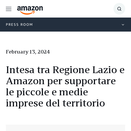
Menu
Show
Searc
PRESS ROOM
February 13, 2024
Intesa tra Regione Lazio e
Amazon per supportare
le piccole e medie
imprese del territorio