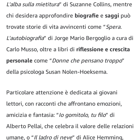
L'alba sulla mietitura
” di Suzanne Collins, mentre
chi desidera approfondire
biografie
e
saggi
può
trovate storie di vita avvincenti come “
Spera.
L'autobiografia
” di Jorge Mario Bergoglio a cura di
Carlo Musso, oltre a libri di
riflessione e
crescita
personale
come “
Donne che pensano troppo
”
della psicologa Susan Nolen-Hoeksema.
Particolare attenzione è dedicata ai giovani
lettori, con racconti che affrontano emozioni,
amicizia e fantasia: “
Io gomitolo, tu filo
” di
Alberto Pellai, che celebra il valore delle relazioni
umane, o “
Il ladro di neve
” di Alice Hemming,