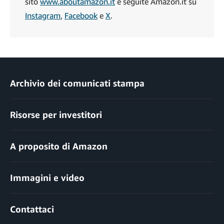
sito
www.aboutamazon.it
e seguite Amazon.it su
Instagram
,
Facebook
e
X
.
Archivio dei comunicati stampa
Risorse per investitori
A proposito di Amazon
Immagini e video
Contattaci