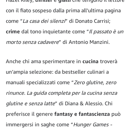
con il fiato sospeso dalla prima all’ultima pagina
come “
La casa dei silenzi
” di Donato Carrisi;
crime
dal tono inquietante come “
Il passato è un
morto senza cadavere
” di Antonio Manzini.
Anche chi ama sperimentare in
cucina
troverà
un’ampia selezione: da bestseller culinari a
manuali specializzati come “
Zero glutine, zero
rinunce. La guida completa per la cucina senza
glutine e senza latte
” di Diana & Alessio. Chi
preferisce il genere
fantasy
e fantascienza
può
immergersi in saghe come “
Hunger Games -