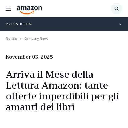
Menu
Show
Searc
PRESS ROOM
Notizie
Company News
November 03, 2025
Arriva il Mese della
Lettura Amazon: tante
offerte imperdibili per gli
amanti dei libri