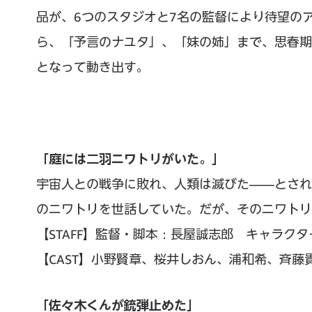
品が、6つのスタジオと7名の監督により待望の
ら、「予言のナユタ」、「妹の姉」まで、思春期
となって動き出す。
「庭には二羽ニワトリがいた。」
宇宙人との戦争に敗れ、人類は滅びた——とされ
のニワトリを世話していた。だが、そのニワトリ
【STAFF】監督・脚本：長屋誠志郎 キャラクタ
【CAST】小野賢章、桜井しおん、浦和希、斉藤
「佐々木くんが銃弾止めた」