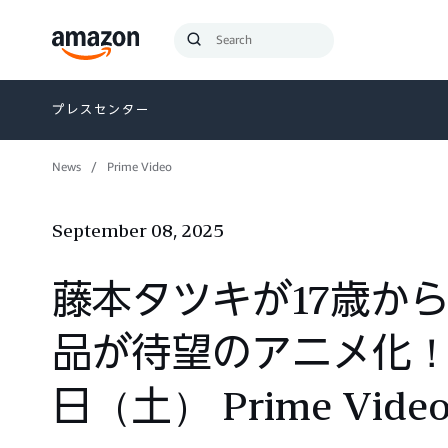
Search
Submit
Query
Search
プレスセンター
News
Prime Video
September 08, 2025
藤本タツキが17歳か
品が待望のアニメ化！ 「
日（土） Prime V