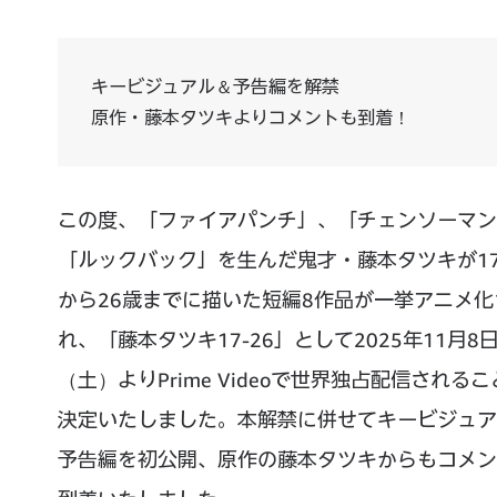
キービジュアル＆予告編を解禁
原作・藤本タツキよりコメントも到着！
この度、「ファイアパンチ」、「チェンソーマン
「ルックバック」を生んだ鬼才・藤本タツキが1
から26歳までに描いた短編8作品が一挙アニメ化
れ、「藤本タツキ17-26」として2025年11月8
（土）よりPrime Videoで世界独占配信される
決定いたしました。本解禁に併せてキービジュア
予告編を初公開、原作の藤本タツキからもコメン