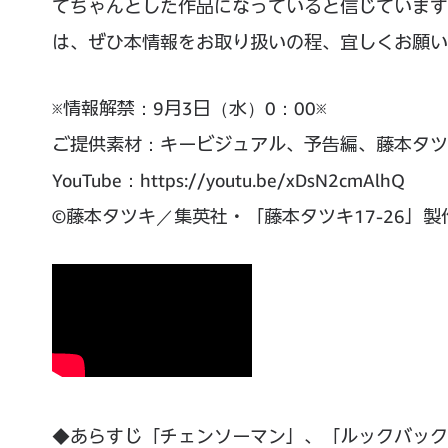
てちゃんとした作品になっていると信じています
は、ぜひ本情報をお取り扱いの程、宜しくお願
※情報解禁：9月3日（水）0：00※
ご提供素材：キービジュアル、予告編、藤本タツ
YouTube：https://youtu.be/xDsN2cmAlhQ
©藤本タツキ／集英社・「藤本タツキ17-26」製
◆あらすじ「チェンソーマン」、「ルックバック