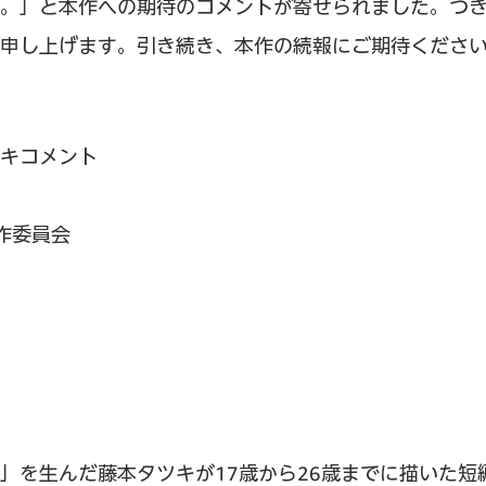
。」と本作への期待のコメントが寄せられました。つ
い申し上げます。引き続き、本作の続報にご期待くださ
キコメント
作委員会
」を生んだ藤本タツキが17歳から26歳までに描いた短