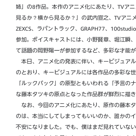
姉」の8作品。本作のアニメ化にあたり、TVア
見るか？横から見るか？」の武内宣之、TVアニメ「
ZEXCS、ラパントラック、GRAPH77、100st
参加。ボイスキャストには、小野賢章、堀江瞬、
て話題の岡野陽一が参加するなど、多彩な才能が
本日、アニメ化の発表に伴い、キービジュアル
のとおり、キービジュアルには各作品の多彩な世
「ルックバック」の原型ともいわれる「予言のナ
な藤本タツキの原点となった作品群が鮮烈に描き
なお、今回のアニメ化にあたり、原作の藤本タ
のは、本当にしてしまってもいいのか、誰かのイ
不安になりました。でも、僕はまだ見れていない