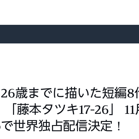
ら26歳までに描いた短編8
藤本タツキ17-26」 11
ideoで世界独占配信決定！