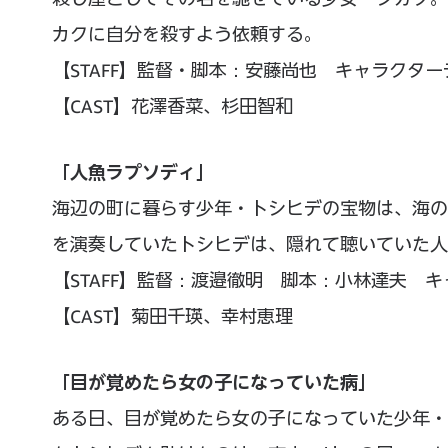
カクに自分を殺すよう依頼する。
【STAFF】監督・脚本：安藤尚也 キャラクターデ
【CAST】花澤香菜、杉田智和
「人魚ラプソディ」
海辺の町に暮らす少年・トシヒデの宝物は、海の
を演奏していたトシヒデは、隠れて聴いていた人
【STAFF】監督：渡邉徹明 脚本：小林達夫 キャ
【CAST】菊田千瑛、幸村恵理
「目が覚めたら女の子になっていた病」
ある日、目が覚めたら女の子になっていた少年・