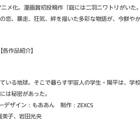
アニメ化。漫画賞初投稿作「庭には二羽ニワトリがいた
の恋、暴走、狂気、絆を描いた多彩な物語が、今鮮や
【各作品紹介】
ている地球。そこで暮らす宇宙人の学生・陽平は、学
には秘密があった。
ーデザイン：もああん 制作：ZEXCS
貴美子、岩田光央