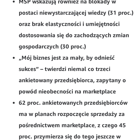
MŚP wskazują również na blokady w
postaci niewystarczającej wiedzy (31 proc.)
oraz brak elastyczności i umiejętności
dostosowania się do zachodzących zmian
gospodarczych (30 proc.)
„Mój biznes jest za mały, by odnieść
sukces” – twierdzi niemal co trzeci
ankietowany przedsiębiorca, zapytany o
powód nieobecności na marketplace
62 proc. ankietowanych przedsiębiorców
ma w planach rozpoczęcie sprzedaży za
pośrednictwem marketplace
,
z czego 45
proc. przymierza się do tego jeszcze w