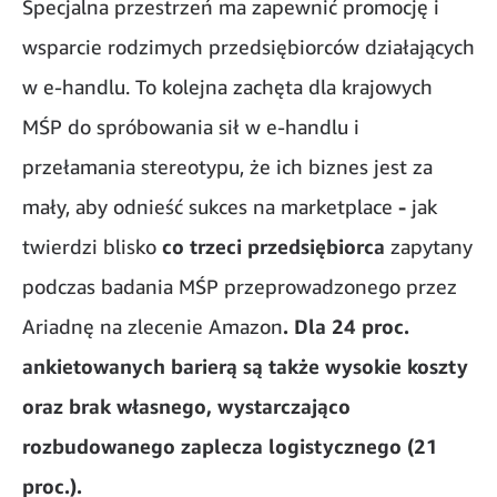
Specjalna przestrzeń ma zapewnić promocję i
wsparcie rodzimych przedsiębiorców działających
w e-handlu. To kolejna zachęta dla krajowych
MŚP do spróbowania sił w e-handlu i
przełamania stereotypu, że ich biznes jest za
mały, aby odnieść sukces na marketplace
-
jak
twierdzi blisko
co trzeci przedsiębiorca
zapytany
podczas badania MŚP przeprowadzonego przez
Ariadnę na zlecenie Amazon
. Dla 24 proc.
ankietowanych barierą są także wysokie koszty
oraz brak własnego, wystarczająco
rozbudowanego zaplecza logistycznego (21
proc.).