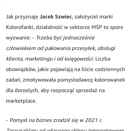
Jak przyznaje
Jacek Szwiec
, założyciel marki
Kolorofanki, działalność w sektorze MŚP to spore
wyzwanie: -
Trzeba być jednocześnie
człowiekiem od pakowania przesyłek, obsługi
klienta, marketingu i od księgowości.
Liczba
obowiązków, jakie pojawiają na liście codziennych
zadań, zmotywowała pomysłodawcę kolorowanek
dla dorosłych, aby rozpocząć sprzedaż na
marketplace.
-
Pomysł na biznes zrodził się w 2021 r.
Zaczynaliśmy od własnego sklepu internetowego,