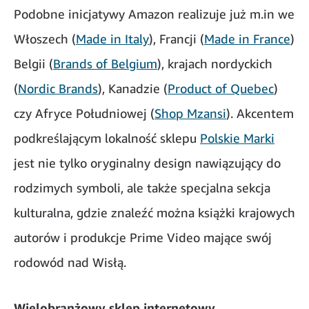
Podobne inicjatywy Amazon realizuje już m.in we
Włoszech (
Made in Italy
), Francji (
Made in France
)
Belgii (
Brands of Belgium
), krajach nordyckich
(
Nordic Brands
), Kanadzie (
Product of Quebec
)
czy Afryce Południowej (
Shop Mzansi
). Akcentem
podkreślającym lokalność sklepu
Polskie Marki
jest nie tylko oryginalny design nawiązujący do
rodzimych symboli, ale także specjalna sekcja
kulturalna, gdzie znaleźć można książki krajowych
autorów i produkcje Prime Video mające swój
rodowód nad Wisłą.
Wielobranżowy sklep internetowy