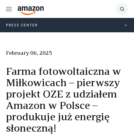
Menu
Show
Searc
PRESS CENTER
February 06, 2025
Farma fotowoltaiczna w
Miłkowicach – pierwszy
projekt OZE z udziałem
Amazon w Polsce –
produkuje już energię
słoneczną!