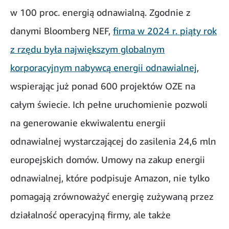
w 100 proc. energią odnawialną. Zgodnie z
danymi Bloomberg NEF,
firma w 2024 r. piąty rok
z rzędu była największym globalnym
korporacyjnym nabywcą energii odnawialnej
,
wspierając już ponad 600 projektów OZE na
całym świecie. Ich pełne uruchomienie pozwoli
na generowanie ekwiwalentu energii
odnawialnej wystarczającej do zasilenia 24,6 mln
europejskich domów. Umowy na zakup energii
odnawialnej, które podpisuje Amazon, nie tylko
pomagają zrównoważyć energię zużywaną przez
działalność operacyjną firmy, ale także