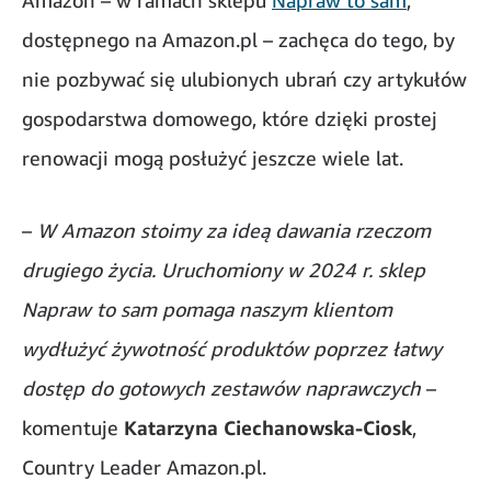
Amazon – w ramach sklepu
Napraw to sam
,
dostępnego na Amazon.pl – zachęca do tego, by
nie pozbywać się ulubionych ubrań czy artykułów
gospodarstwa domowego, które dzięki prostej
renowacji mogą posłużyć jeszcze wiele lat.
–
W Amazon stoimy za ideą dawania rzeczom
drugiego życia. Uruchomiony w 2024 r. sklep
Napraw to sam pomaga naszym klientom
wydłużyć żywotność produktów poprzez łatwy
dostęp do gotowych zestawów naprawczych
–
komentuje
Katarzyna Ciechanowska-Ciosk
,
Country Leader Amazon.pl.