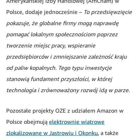
Amerykańskiej Izby Handlowej (AmCham) w
Polsce, dodaje jednocześnie –
To przedsięwzięcie
pokazuje, że globalne firmy mogą naprawdę
pomagać lokalnym społecznościom poprzez
tworzenie miejsc pracy, wspieranie
przedsiębiorców i zmniejszanie zależność kraju
od paliw kopalnych. Tego typu inwestycje
stanowią fundament przyszłości, w której
technologia i zrównoważony rozwój idą w parze.
Pozostałe projekty OZE z udziałem Amazon w
Polsce obejmują
elektrownie wiatrowe
zlokalizowane w Jastrowiu i Okonku
, a także