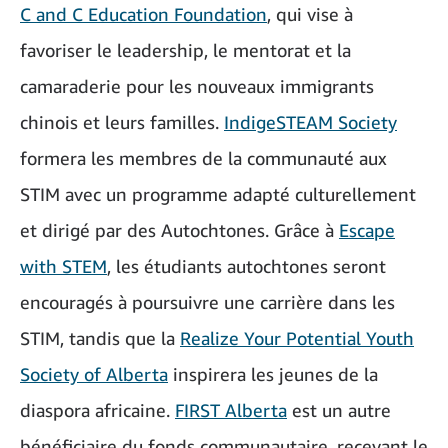
C and C Education Foundation
,
qui vise à
favoriser le leadership, le mentorat et la
camaraderie pour les nouveaux immigrants
chinois et leurs familles.
IndigeSTEAM Society
formera les membres de la communauté aux
STIM avec un programme adapté culturellement
et dirigé par des Autochtones. Grâce à
Escape
with STEM
, les étudiants autochtones seront
encouragés à poursuivre une carrière dans les
STIM, tandis que la
Realize Your Potential Youth
Society of Alberta
inspirera les jeunes de la
diaspora africaine.
FIRST Alberta
est un autre
bénéficiaire du fonds communautaire, recevant le