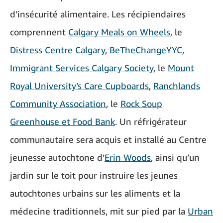
d’insécurité alimentaire. Les récipiendaires
comprennent
Calgary Meals on Wheels
, le
Distress Centre Calgary
,
BeTheChangeYYC
,
Immigrant Services Calgary Society
, le
Mount
Royal University’s Care Cupboards
,
Ranchlands
Community Association
, le
Rock Soup
Greenhouse et Food Bank
. Un réfrigérateur
communautaire sera acquis et installé au Centre
jeunesse autochtone d’
Erin Woods
, ainsi qu’un
jardin sur le toit pour instruire les jeunes
autochtones urbains sur les aliments et la
médecine traditionnels, mit sur pied par la
Urban