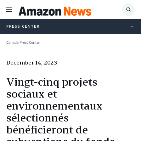
Menu
Show
Searc
PRESS CENTER
Canada Press Center
December 14, 2023
Vingt-cinq projets
sociaux et
environnementaux
sélectionnés
bénéficieront de